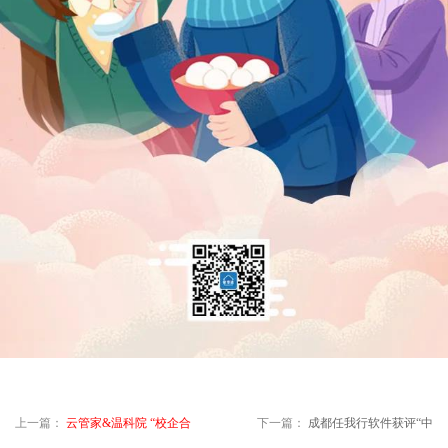
上一篇：
云管家&温科院 “校企合
下一篇：
成都任我行软件获评“中